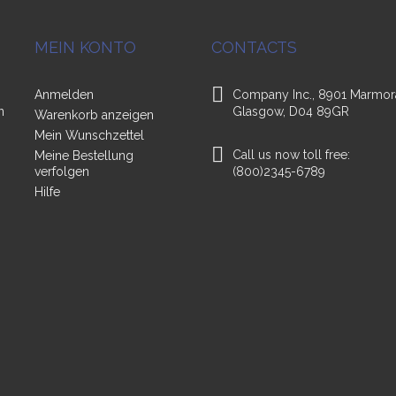
MEIN KONTO
CONTACTS
Anmelden
Company Inc., 8901 Marmor
n
Glasgow, D04 89GR
Warenkorb anzeigen
Mein Wunschzettel
Call us now toll free:
Meine Bestellung
verfolgen
(800)2345-6789
Hilfe