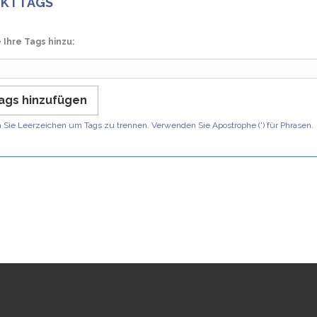
UKTTAGS
 Ihre Tags hinzu:
ags hinzufügen
Sie Leerzeichen um Tags zu trennen. Verwenden Sie Apostrophe (') für Phrasen.