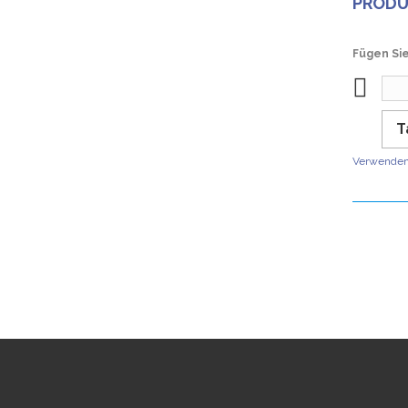
PROD
Fügen Sie
T
Verwenden 