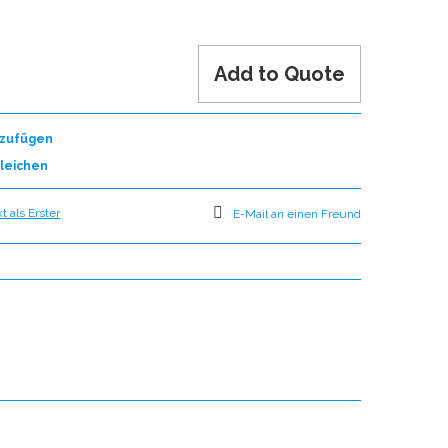
Add to Quote
nzufügen
leichen
 als Erster
E-Mail an einen Freund