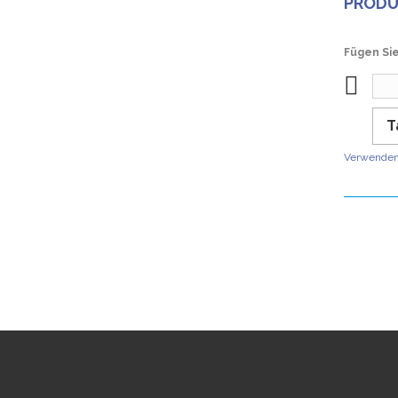
PROD
Fügen Sie
T
Verwenden 