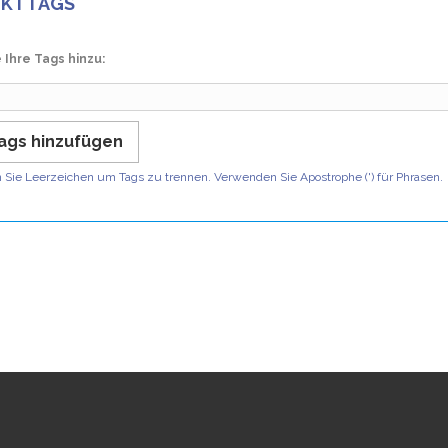
UKTTAGS
 Ihre Tags hinzu:
ags hinzufügen
Sie Leerzeichen um Tags zu trennen. Verwenden Sie Apostrophe (') für Phrasen.