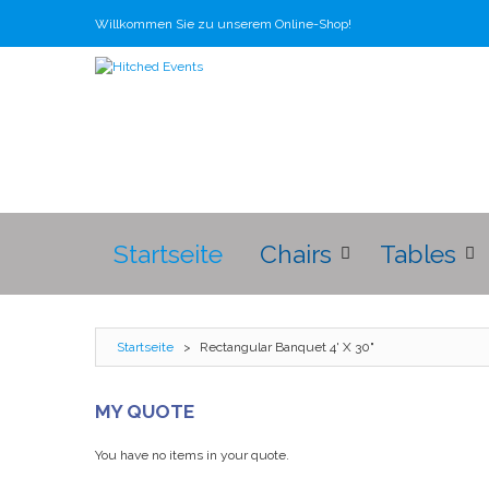
Willkommen Sie zu unserem Online-Shop!
Startseite
Chairs
Tables
Startseite
>
Rectangular Banquet 4' X 30"
MY QUOTE
You have no items in your quote.