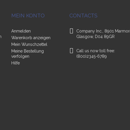
MEIN KONTO
CONTACTS
Anmelden
Company Inc., 8901 Marmor
n
Glasgow, D04 89GR
Warenkorb anzeigen
Mein Wunschzettel
Call us now toll free:
Meine Bestellung
verfolgen
(800)2345-6789
Hilfe