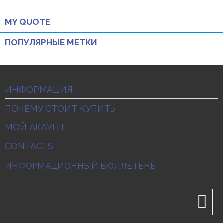
MY QUOTE
ПОПУЛЯРНЫЕ МЕТКИ
ИНФОРМАЦИЯ
ПОЧЕМУ СТОИТ КУПИТЬ
МОЙ АКАУНТ
CONTACTS
ИНФОРМАЦИОННЫЙ БЮЛЛЕТЕНЬ