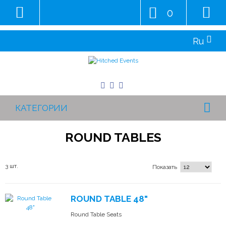
0
Ru
КАТЕГОРИИ
ROUND TABLES
3 шт.
Показать
ROUND TABLE 48"
Round Table Seats