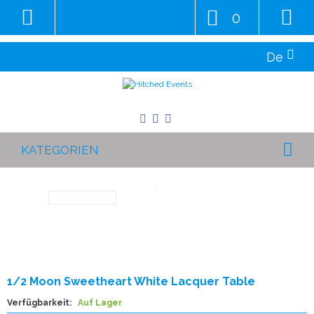
0
De
KATEGORIEN
1/2 Moon Sweetheart White Lacquer Table
Verfügbarkeit:
Auf Lager