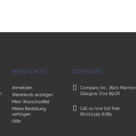
MEIN KONTO
CONTACTS
Anmelden
Company Inc., 8901 Marmor
n
Glasgow, D04 89GR
Warenkorb anzeigen
Mein Wunschzettel
Call us now toll free:
Meine Bestellung
verfolgen
(800)2345-6789
Hilfe