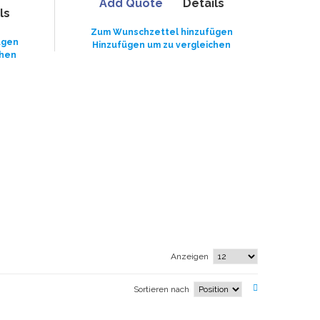
Add Quote
Details
ls
Zum Wunschzettel hinzufügen
ügen
Hinzufügen um zu vergleichen
chen
Anzeigen
Sortieren nach