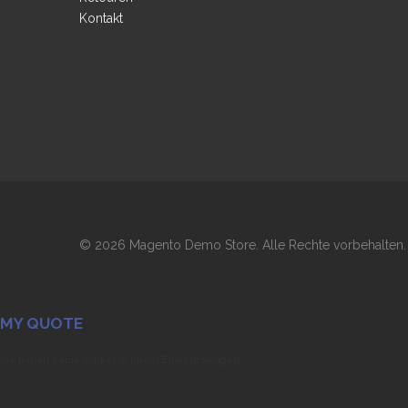
Kontakt
©
2026 Magento Demo Store. Alle Rechte vorbehalten.
MY QUOTE
Sie haben keine Artikel in Ihrem Einkaufswagen.