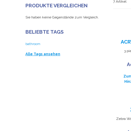
7 Artikel
PRODUKTE VERGLEICHEN
Sie haben keine Gegenstände zum Vergleich.
BELIEBTE TAGS
ACR
bathroom
3 pi
Alle Tags ansehen
A
Zum
Hin
Zebra Woo