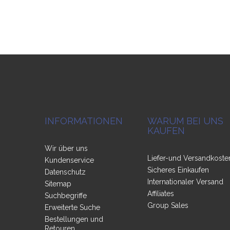
INFORMATIONEN
WARUM BEI UNS
KAUFEN
Wir über uns
Liefer-und Versandkoste
Kundenservice
Sicheres Einkaufen
Datenschutz
Internationaler Versand
Sitemap
Affiliates
Suchbegriffe
Group Sales
Erweiterte Suche
Bestellungen und
Retouren