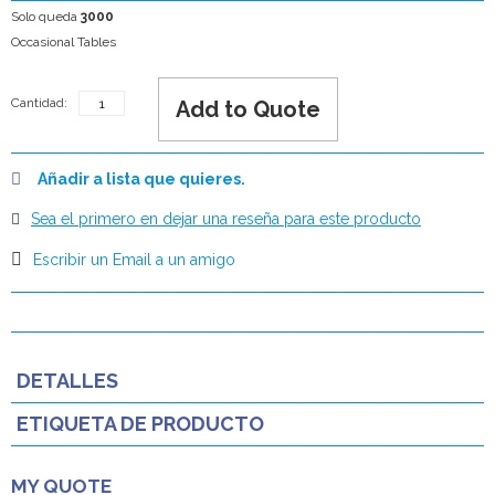
Solo queda
3000
Occasional Tables
Cantidad:
Add to Quote
Añadir a lista que quieres.
Sea el primero en dejar una reseña para este producto
Escribir un Email a un amigo
DETALLES
ETIQUETA DE PRODUCTO
MY QUOTE