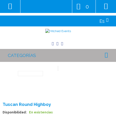
0
Es
CATEGORÍAS
Tuscan Round Highboy
Disponibilidad:
En existencias